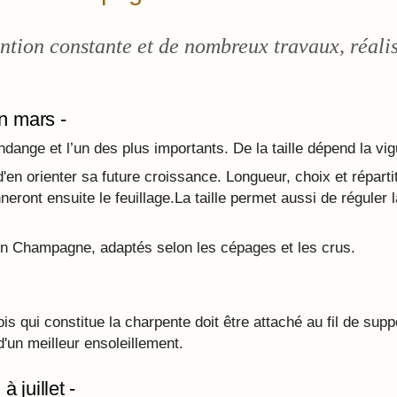
tion constante et de nombreux travaux, réalis
in mars -
dange et l’un des plus importants. De la taille dépend la vigue
n d'en orienter sa future croissance. Longueur, choix et répart
eront ensuite le feuillage.La taille permet aussi de réguler l
 en Champagne, adaptés selon les cépages et les crus.
bois qui constitue la charpente doit être attaché au fil de su
d'un meilleur ensoleillement.
 juillet -