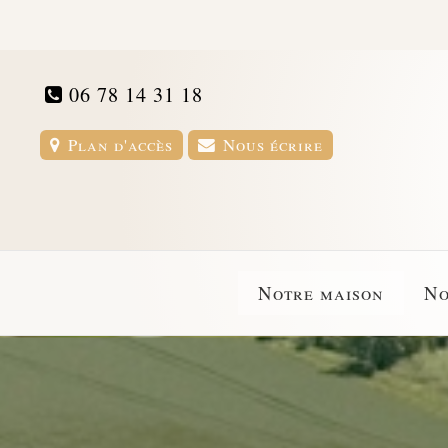
06 78 14 31 18
Plan d'accès
Nous écrire
Notre maison
No