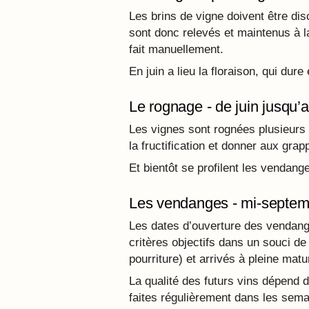
Les brins de vigne doivent être disc
sont donc relevés et maintenus à la
fait manuellement.
En juin a lieu la floraison, qui du
Le rognage - de juin jusqu
Les vignes sont rognées plusieurs fo
la fructification et donner aux gra
Et bientôt se profilent les vendange
Les vendanges - mi-septemb
Les dates d’ouverture des vendange
critères objectifs dans un souci de 
pourriture) et arrivés à pleine matur
La qualité des futurs vins dépend d
faites régulièrement dans les sema