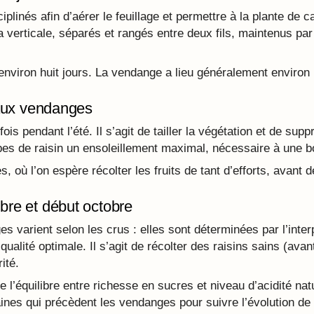
iplinés afin d’aérer le feuillage et permettre à la plante de 
 verticale, séparés et rangés entre deux fils, maintenus par 
re environ huit jours. La vendange a lieu généralement environ
’aux vendanges
is pendant l’été. Il s’agit de tailler la végétation et de sup
ppes de raisin un ensoleillement maximal, nécessaire à une b
s, où l’on espère récolter les fruits de tant d’efforts, avant
re et début octobre
s varient selon les crus : elles sont déterminées par l’int
qualité optimale. Il s’agit de récolter des raisins sains (ava
ité.
e l’équilibre entre richesse en sucres et niveau d’acidité n
ines qui précèdent les vendanges pour suivre l’évolution de