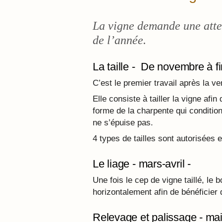
La vigne demande une atten
de l’année.
La taille - De novembre à f
C’est le premier travail après la ven
Elle consiste à tailler la vigne afi
forme de la charpente qui conditionn
ne s’épuise pas.
4 types de tailles sont autorisées
Le liage - mars-avril -
Une fois le cep de vigne taillé, le 
horizontalement afin de bénéficier 
Relevage et palissage - mai à