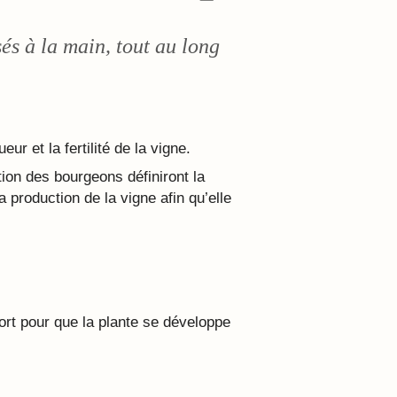
és à la main, tout au long
ur et la fertilité de la vigne.
ition des bourgeons définiront la
a production de la vigne afin qu’elle
pport pour que la plante se développe