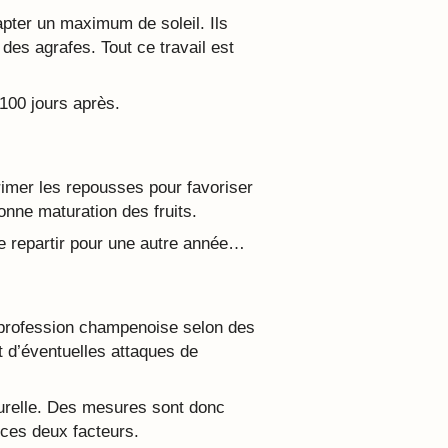
capter un maximum de soleil. Ils
des agrafes. Tout ce travail est
 100 jours après.
primer les repousses pour favoriser
onne maturation des fruits.
 de repartir pour une autre année…
erprofession champenoise selon des
nt d’éventuelles attaques de
aturelle. Des mesures sont donc
 ces deux facteurs.