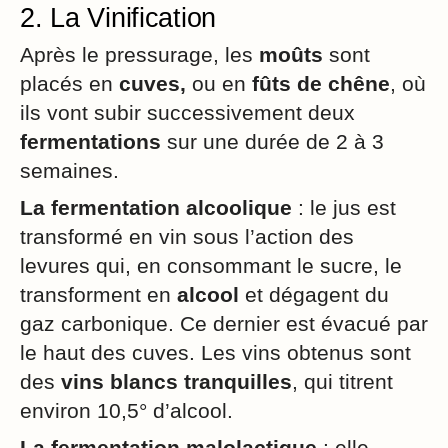
2. La Vinification
Après le pressurage, les
moûts
sont
placés en
cuves,
ou en
fûts de chêne
, où
ils vont subir successivement deux
fermentations
sur une durée de 2 à 3
semaines.
La fermentation alcoolique
: le jus est
transformé en vin sous l’action des
levures qui, en consommant le sucre, le
transforment en
alcool
et dégagent du
gaz carbonique. Ce dernier est évacué par
le haut des cuves. Les vins obtenus sont
des
vins blancs tranquilles
, qui titrent
environ 10,5° d’alcool.
La fermentation malolactique
: elle