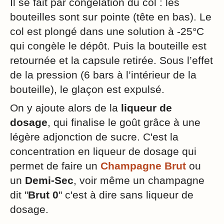
Il se fait par congélation du col : les
bouteilles sont sur pointe (tête en bas). Le
col est plongé dans une solution à -25°C
qui congèle le dépôt. Puis la bouteille est
retournée et la capsule retirée. Sous l’effet
de la pression (6 bars à l’intérieur de la
bouteille), le glaçon est expulsé.
On y ajoute alors de la
liqueur de
dosage
, qui finalise le goût grâce à une
légère adjonction de sucre. C'est la
concentration en liqueur de dosage qui
permet de faire un
Champagne Brut
ou
un
Demi-Sec
, voir même un champagne
dit "
Brut 0
" c'est à dire sans liqueur de
dosage.