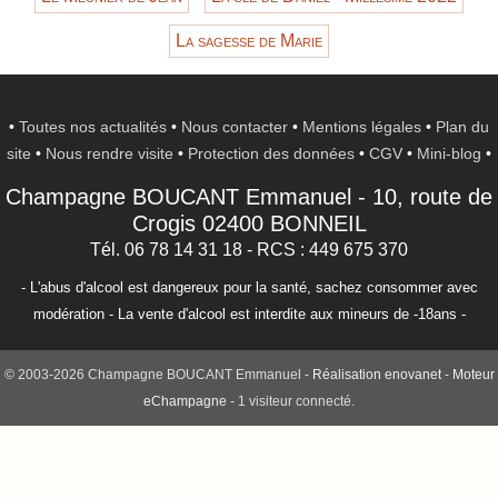
La sagesse de Marie
•
Toutes nos actualités
•
Nous contacter
•
Mentions légales
•
Plan du
site
•
Nous rendre visite
•
Protection des données
•
CGV
•
Mini-blog
•
Champagne BOUCANT Emmanuel
-
10, route de
Crogis
02400
BONNEIL
Tél. 06 78 14 31 18
- RCS : 449 675 370
- L'abus d'alcool est dangereux pour la santé, sachez consommer avec
modération - La vente d'alcool est interdite aux mineurs de -18ans -
© 2003-2026 Champagne BOUCANT Emmanuel -
Réalisation enovanet
-
Moteur
eChampagne
- 1 visiteur connecté.