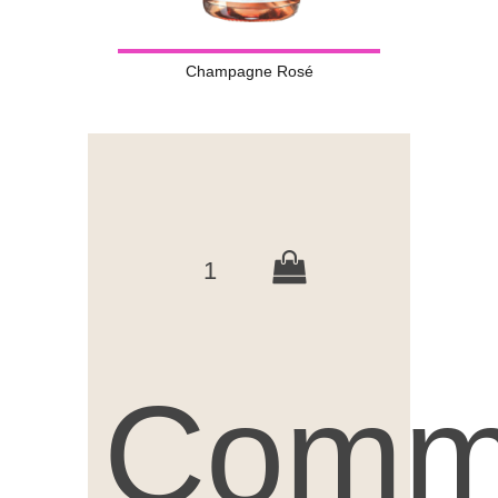
Champagne Rosé
1
Comm