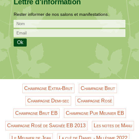
Lettre d'information
Rester informer de nos salons et manifestations.
Champagne Extra-Brut
Champagne Brut
Champagne Demi-sec
Champagne Rosé
Champagne Brut EB
Champagne Pur Meunier EB
Champagne Rosé de Saignée EB 2013
Les notes de Manu
Le Meunier de Jean
La clé de Daniel - Millésime 2022