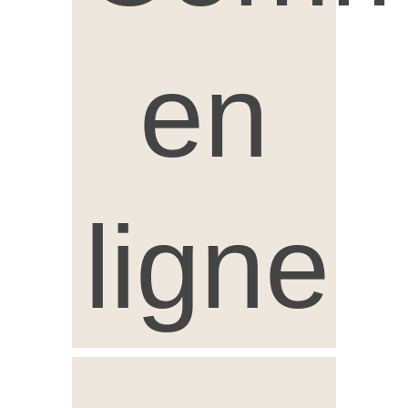
en
ligne