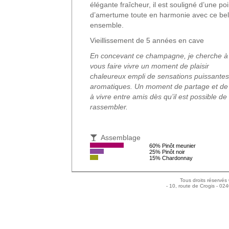
élégante fraîcheur, il est souligné d’une po
d’amertume toute en harmonie avec ce bel
ensemble.
Vieillissement de 5 années en cave
En concevant ce champagne, je cherche à
vous faire vivre un moment de plaisir
chaleureux empli de sensations puissantes
aromatiques. Un moment de partage et de 
à vivre entre amis dès qu’il est possible de
rassembler.
Assemblage
60% Pinôt meunier
25% Pinôt noir
15% Chardonnay
Tous droits réservés
- 10, route de Crogis - 02