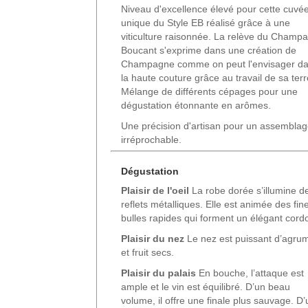
Niveau d'excellence élevé pour cette cuvé
unique du Style EB réalisé grâce à une
viticulture raisonnée. La relève du Champ
Boucant s'exprime dans une création de
Champagne comme on peut l'envisager d
la haute couture grâce au travail de sa terr
Mélange de différents cépages pour une
dégustation étonnante en arômes.
Une précision d'artisan pour un assembla
irréprochable.
Dégustation
Plaisir de l'oeil
La robe dorée s’illumine d
reflets métalliques. Elle est animée des fin
bulles rapides qui forment un élégant cord
Plaisir du nez
Le nez est puissant d’agru
et fruit secs.
Plaisir du palais
En bouche, l’attaque est
ample et le vin est équilibré. D’un beau
volume, il offre une finale plus sauvage. D